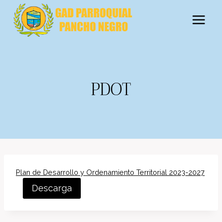
Saltar
al
contenido
PDOT
Plan de Desarrollo y Ordenamiento Territorial 2023-2027
Descarga